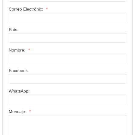
Correo Electrónic:
*
País:
Nombre:
*
Facebook:
WhatsApp:
Mensaje:
*